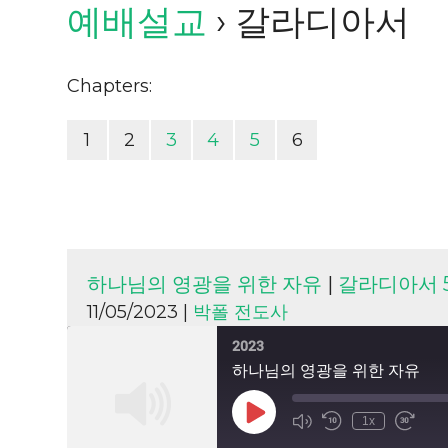
예배설교
› 갈라디아서
Chapters:
1
2
3
4
5
6
하나님의 영광을 위한 자유
|
갈라디아서 5
11/05/2023 |
박폴 전도사
2023
하나님의 영광을 위한 자유
Play
1x
Episode