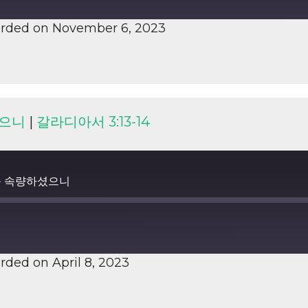
rded on November 6, 2023
셨으니
|
갈라디아서 3:13-14
리를 속량하셨으니
rded on April 8, 2023