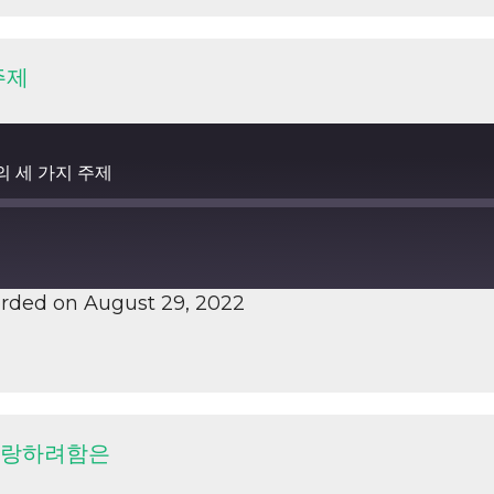
 주제
서의 세 가지 주제
rded on August 29, 2022
를 자랑하려함은