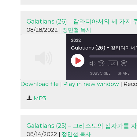
LINK
EMBED
Galatians (26) – 갈라디아서의 세 가지
08/28/2022 |
정민철 목사
2022
Galatians (26) - 갈라디아
Play
1x
Episode
SUBSCRIBE
SHARE
Download file
|
Play in new window
|
Reco
SHARE
MP3
RSS FEED
LINK
EMBED
Galatians (25) – 그리스도의 십자가
08/14/2022 |
정민철 목사