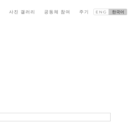
교
사진 갤러리
공동체 참여
주기
ENG
한국어