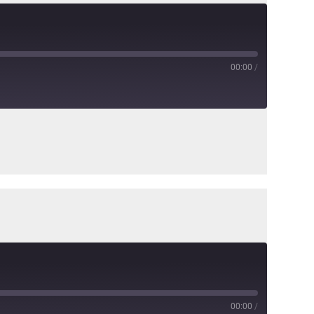
00:00
/
00:00
/