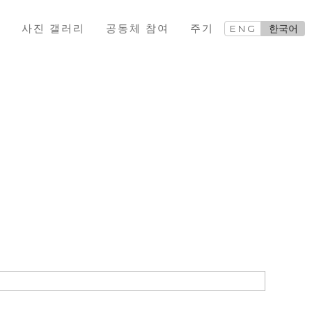
교
사진 갤러리
공동체 참여
주기
ENG
한국어