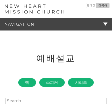
NEW HEART
ENG
한국어
MISSION CHURCH
예배설교
주기
예배설교
책
스피커
시리즈