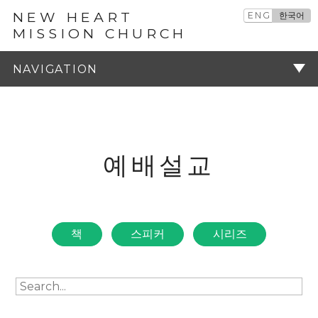
NEW HEART
ENG
한국어
MISSION CHURCH
예배설교
주기
예배설교
책
스피커
시리즈