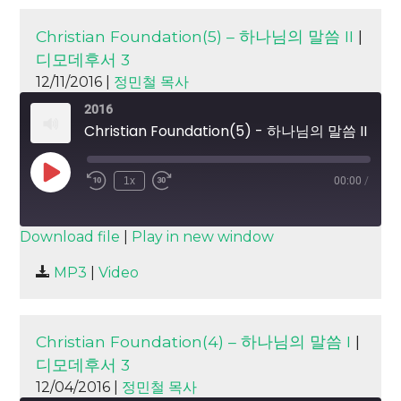
EMBED
Christian Foundation(5) – 하나님의 말씀 II
|
디모데후서 3
12/11/2016 |
정민철 목사
2016
Christian Foundation(5) - 하나님의 말씀 II
Play
1x
00:00
/
Episode
SUBSCRIBE
SHARE
Download file
|
Play in new window
SHARE
MP3
|
Video
RSS FEED
LINK
EMBED
Christian Foundation(4) – 하나님의 말씀 I
|
디모데후서 3
12/04/2016 |
정민철 목사