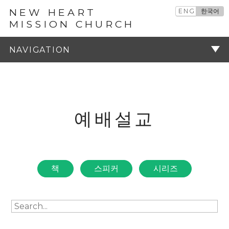
NEW HEART
ENG
한국어
MISSION CHURCH
예배설교
주기
예배설교
책
스피커
시리즈