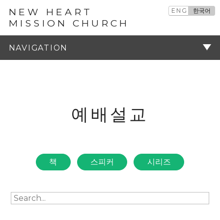
NEW HEART
ENG
한국어
MISSION CHURCH
예배설교
주기
예배설교
책
스피커
시리즈