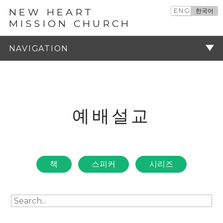
NEW HEART
ENG
한국어
MISSION CHURCH
예배설교
주기
예배설교
책
스피커
시리즈