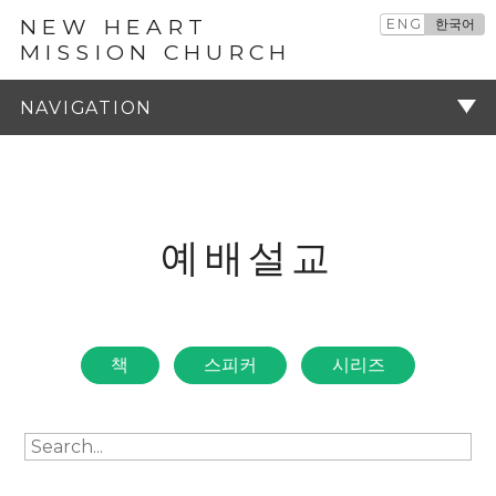
NEW HEART
ENG
한국어
MISSION CHURCH
예배설교
주기
예배설교
책
스피커
시리즈