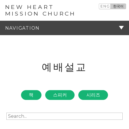
NEW HEART
ENG
한국어
MISSION CHURCH
예배설교
주기
예배설교
책
스피커
시리즈