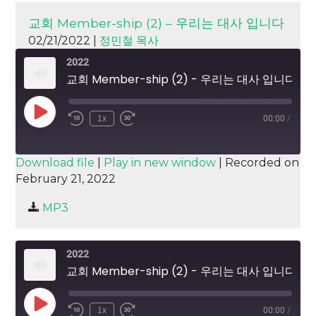
교회 Member-ship (2) – 우리는 대사 입니다
02/21/2022 |
정민철 목사
2022
교회 Member-ship (2) - 우리는 대사 입니다
Play
1x
00:00
/
Episode
SUBSCRIBE
SHARE
Download file
|
Play in new window
|
Recorded on
February 21, 2022
SHARE
RSS FEED
MP3
LINK
EMBED
2022
교회 Member-ship (2) - 우리는 대사 입니다
Play
1x
00:00
/