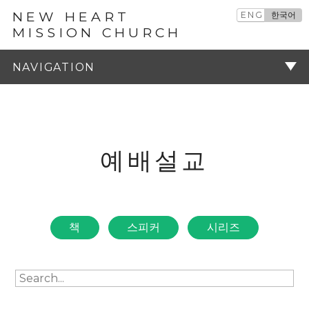
NEW HEART
ENG
한국어
MISSION CHURCH
예배설교
주기
예배설교
책
스피커
시리즈