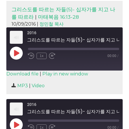
그리스도를 따르는 자들(5)- 십자가를 지고 나
를 따르라
|
마태복음 16:13-28
10/09/2016 |
정민철 목사
2016
그리스도를 따르는 자들(5)- 십자가를 지고 나를 따르라
Play
1x
00:00
/
Episode
SUBSCRIBE
SHARE
Download file
|
Play in new window
SHARE
MP3
|
Video
RSS FEED
LINK
2016
EMBED
그리스도를 따르는 자들(5)- 십자가를 지고 나를 따르라
Play
1x
00:00
/