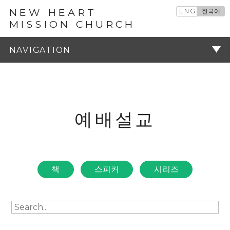
NEW HEART
ENG
한국어
MISSION CHURCH
예배설교
주기
예배설교
책
스피커
시리즈