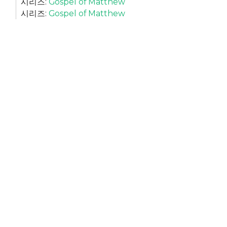
시리즈:
Gospel of Matthew
시리즈:
Gospel of Matthew