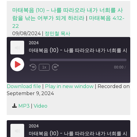
마태복음 (10) – 나를 따라오라 내가 너희를 사
람을 낚는 어부가 되게 하리라
|
마태복음 4:12-
22
09/08/2024 |
정민철 목사
2024
마태복음 (10) - 나를 따라오라 내가 너희를 사람을 낚는 어부가 되게 하리라
Play
1x
00:00
/
Episode
SUBSCRIBE
SHARE
Download file
|
Play in new window
|
Recorded on
September 9, 2024
SHARE
RSS FEED
MP3
|
Video
LINK
EMBED
2024
마태복음 (10) - 나를 따라오라 내가 너희를 사람을 낚는 어부가 되게 하리라