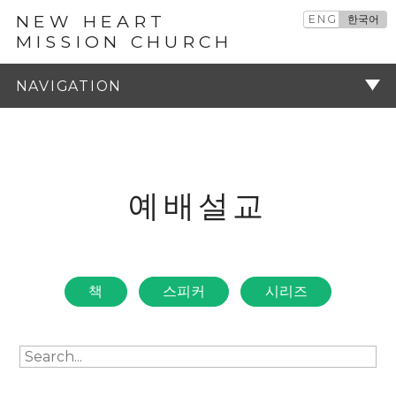
NEW HEART
ENG
한국어
MISSION CHURCH
예배설교
주기
예배설교
책
스피커
시리즈