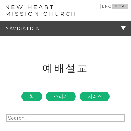
NEW HEART
ENG
한국어
MISSION CHURCH
예배설교
주기
예배설교
책
스피커
시리즈