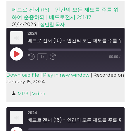
베드로 전서 (16) – 인간의 모든 제도를 주를 위
하여 순종하되
|
베드로전서 2:11-17
01/14/2024 |
정민철 목사
2024
베드로 전서 (16) - 인간의 모든 제도를 주를 위하여 순종하되
Play
1x
00:00
/
Episode
SUBSCRIBE
SHARE
Download file
|
Play in new window
|
Recorded on
January 15, 2024
SHARE
RSS FEED
MP3
|
Video
LINK
EMBED
2024
베드로 전서 (16) - 인간의 모든 제도를 주를 위하여 순종하되