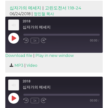
십자가의 메세지
|
고린도전서 1:18-24
06/24/2018 |
정민철 목사
2018
십자가의 메세지
Play
1x
00:00
/
Episode
SUBSCRIBE
SHARE
Download file
|
Play in new window
SHARE
MP3
|
Video
RSS FEED
LINK
2018
EMBED
십자가의 메세지
Play
1x
00:00
/
Episode