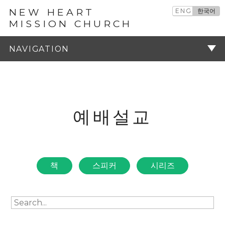
NEW HEART
ENG
한국어
MISSION CHURCH
예배설교
주기
예배설교
책
스피커
시리즈