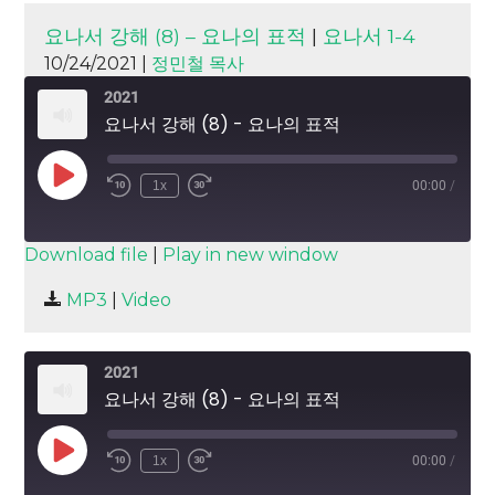
요나서 강해 (8) – 요나의 표적
|
요나서 1-4
10/24/2021 |
정민철 목사
2021
요나서 강해 (8) - 요나의 표적
Play
1x
00:00
/
Episode
SUBSCRIBE
SHARE
Download file
|
Play in new window
SHARE
MP3
|
Video
RSS FEED
LINK
2021
EMBED
요나서 강해 (8) - 요나의 표적
Play
1x
00:00
/
Episode