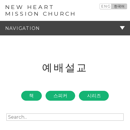
NEW HEART
ENG
한국어
MISSION CHURCH
예배설교
주기
예배설교
책
스피커
시리즈