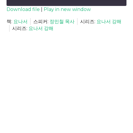
SUBSCRIBE
SHARE
Download file
|
Play in new window
SHARE
책:
요나서
스피커:
정민철 목사
시리즈:
요나서 강해
RSS FEED
시리즈:
요나서 강해
LINK
EMBED