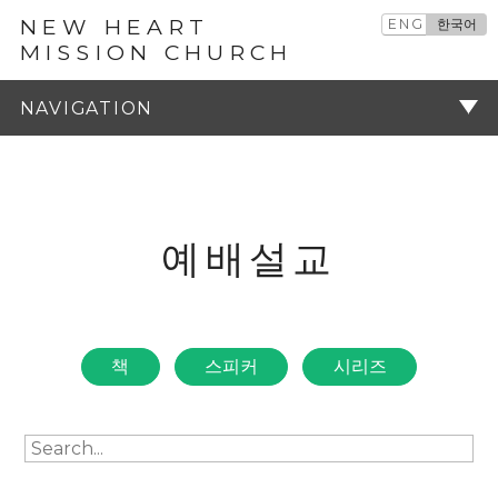
NEW HEART
ENG
한국어
MISSION CHURCH
예배설교
주기
예배설교
책
스피커
시리즈