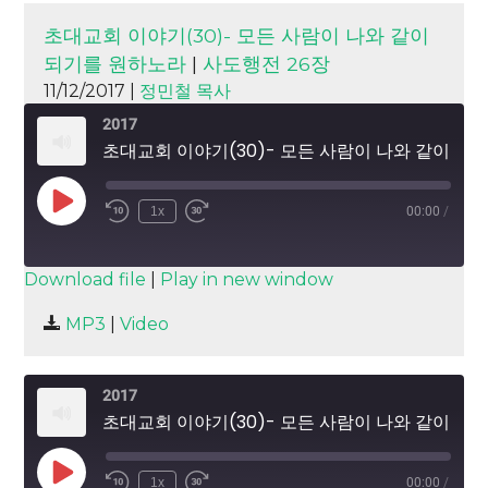
초대교회 이야기(30)- 모든 사람이 나와 같이
되기를 원하노라
|
사도행전 26장
11/12/2017 |
정민철 목사
2017
초대교회 이야기(30)- 모든 사람이 나와 같이 되기를 원하노라
Play
1x
00:00
/
Episode
SUBSCRIBE
SHARE
Download file
|
Play in new window
SHARE
MP3
|
Video
RSS FEED
LINK
2017
EMBED
초대교회 이야기(30)- 모든 사람이 나와 같이 되기를 원하노라
Play
1x
00:00
/