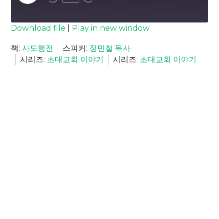
Episode
SUBSCRIBE
SHARE
Download file
|
Play in new window
SHARE
책:
사도행전
스피커:
정민철 목사
RSS FEED
시리즈:
초대교회 이야기
시리즈:
초대교회 이야기
LINK
EMBED