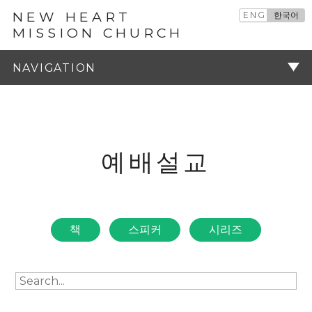
NEW HEART
ENG
한국어
MISSION CHURCH
예배설교
주기
예배설교
책
스피커
시리즈