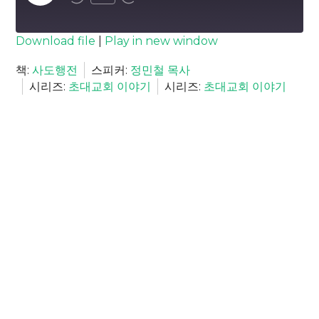
Episode
SUBSCRIBE
SHARE
Download file
|
Play in new window
SHARE
책:
사도행전
스피커:
정민철 목사
RSS FEED
시리즈:
초대교회 이야기
시리즈:
초대교회 이야기
LINK
EMBED