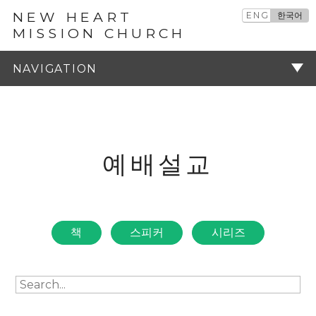
NEW HEART
ENG
한국어
MISSION CHURCH
예배설교
주기
예배설교
책
스피커
시리즈