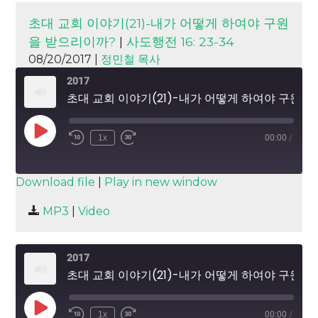
초대 교회 이야기(21)-내가 어떻게 하여야 구원
을 받으리이까?
|
사도행전 16: 23-34
08/20/2017 |
정민철 목사
2017
초대 교회 이야기(21)-내가 어떻게 하여야 구원을 받으리이까?
Play
1x
00:00
/
Episode
SUBSCRIBE
SHARE
Download file
|
Play in new window
SHARE
MP3
|
Video
RSS FEED
LINK
2017
EMBED
초대 교회 이야기(21)-내가 어떻게 하여야 구원을 받으리이까?
Play
1x
00:00
/