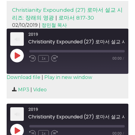
Christianity Expounded (27) 로마서 설교 시
리즈: 장래의 영광
|
로마서 8:17-30
02/10/2019 |
정민철 목사
2019
Christianity Expounded (27) 로마서 설교 시리즈: 장래의 영광
Play
1x
00:00
/
Episode
SUBSCRIBE
SHARE
Download file
|
Play in new window
SHARE
MP3
|
Video
RSS FEED
LINK
2019
EMBED
Christianity Expounded (27) 로마서 설교 시리즈: 장래의 영광
Play
1x
00:00
/