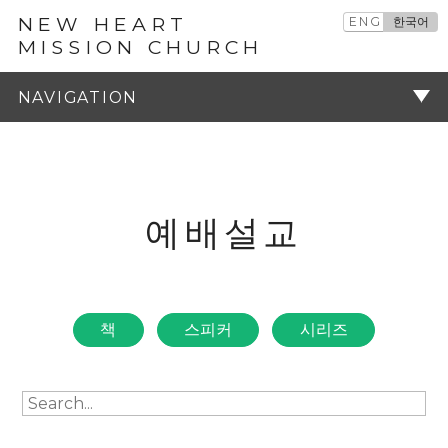
NEW HEART
ENG
한국어
MISSION CHURCH
예배설교
주기
예배설교
책
스피커
시리즈