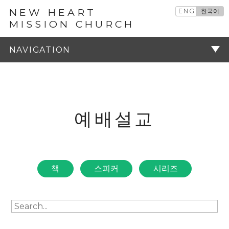
NEW HEART
ENG
한국어
MISSION CHURCH
예배설교
주기
예배설교
책
스피커
시리즈