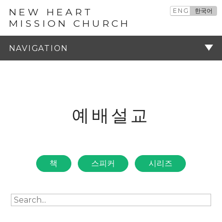
NEW HEART
ENG
한국어
MISSION CHURCH
예배설교
주기
예배설교
책
스피커
시리즈