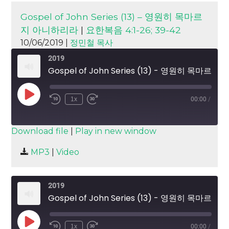
Gospel of John Series (13) – 영원히 목마르
지 아니하리라
|
요한복음 4:1-26; 39-42
10/06/2019 |
정민철 목사
2019
Gospel of John Series (13) - 영원히 목마르지 아니하리라
Play
1x
00:00
/
Episode
SUBSCRIBE
SHARE
Download file
|
Play in new window
SHARE
MP3
|
Video
RSS FEED
LINK
2019
EMBED
Gospel of John Series (13) - 영원히 목마르지 아니하리라
Play
1x
00:00
/