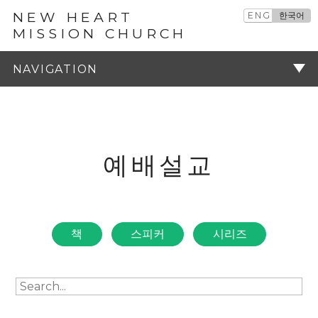
NEW HEART
ENG
한국어
MISSION CHURCH
예배설교
주기
예배설교
책
스피커
시리즈