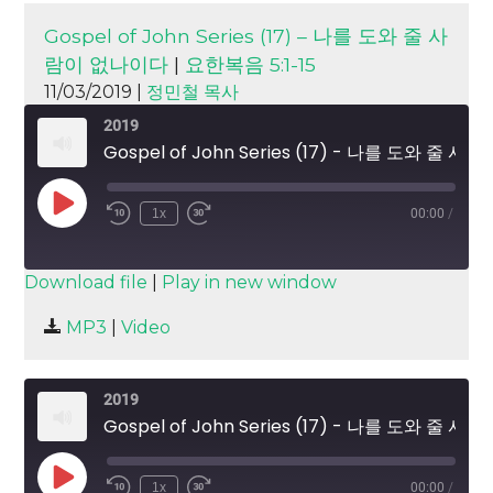
Gospel of John Series (17) – 나를 도와 줄 사
람이 없나이다
|
요한복음 5:1-15
11/03/2019 |
정민철 목사
2019
Gospel of John Series (17) - 나를 도와 줄 사람이 없나이다
Play
1x
00:00
/
Episode
SUBSCRIBE
SHARE
Download file
|
Play in new window
SHARE
MP3
|
Video
RSS FEED
LINK
2019
EMBED
Gospel of John Series (17) - 나를 도와 줄 사람이 없나이다
Play
1x
00:00
/