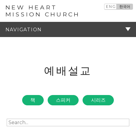
NEW HEART
ENG
한국어
MISSION CHURCH
예배설교
주기
예배설교
책
스피커
시리즈