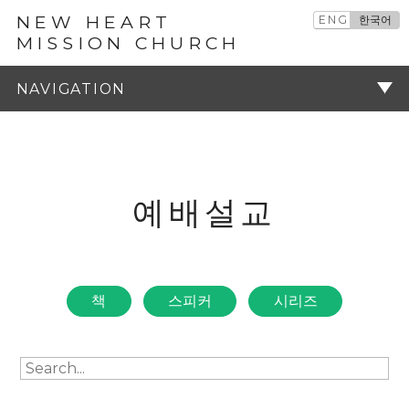
NEW HEART
ENG
한국어
MISSION CHURCH
예배설교
주기
예배설교
책
스피커
시리즈