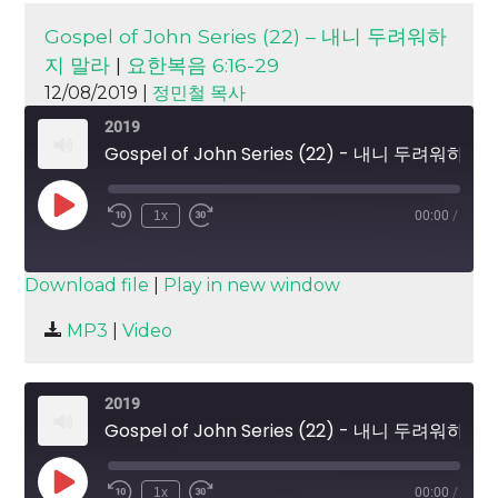
Gospel of John Series (22) – 내니 두려워하
지 말라
|
요한복음 6:16-29
12/08/2019 |
정민철 목사
2019
Gospel of John Series (22) - 내니 두려워하지 말라
Play
1x
00:00
/
Episode
SUBSCRIBE
SHARE
Download file
|
Play in new window
SHARE
MP3
|
Video
RSS FEED
LINK
2019
EMBED
Gospel of John Series (22) - 내니 두려워하지 말라
Play
1x
00:00
/