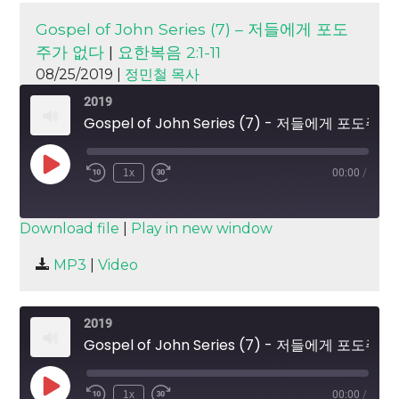
Gospel of John Series (7) – 저들에게 포도
주가 없다
|
요한복음 2:1-11
08/25/2019 |
정민철 목사
2019
Gospel of John Series (7) - 저들에게 포도주가 없다
Play
1x
00:00
/
Episode
SUBSCRIBE
SHARE
Download file
|
Play in new window
SHARE
MP3
|
Video
RSS FEED
LINK
2019
EMBED
Gospel of John Series (7) - 저들에게 포도주가 없다
Play
1x
00:00
/