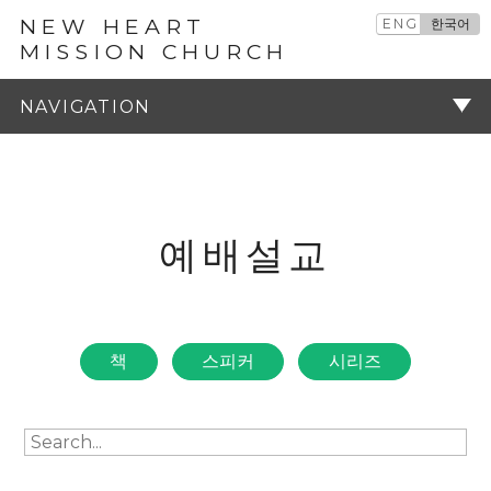
NEW HEART
ENG
한국어
MISSION CHURCH
예배설교
주기
예배설교
책
스피커
시리즈