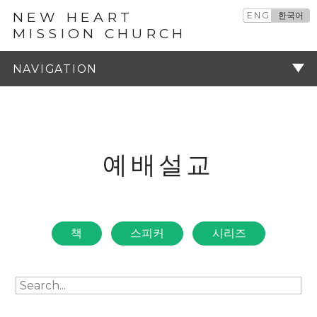
NEW HEART
ENG
한국어
MISSION CHURCH
예배설교
주기
예배설교
책
스피커
시리즈