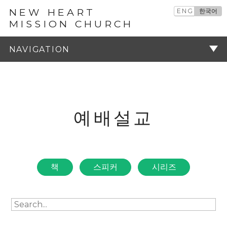
NEW HEART
ENG
한국어
MISSION CHURCH
예배설교
주기
예배설교
책
스피커
시리즈