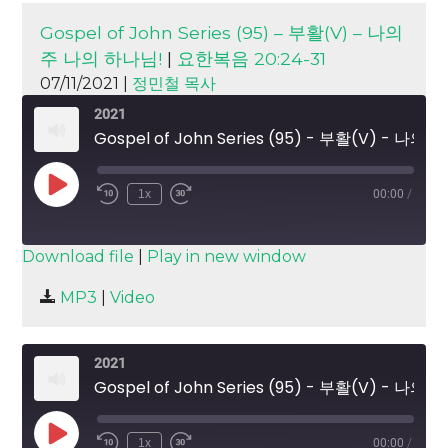
Gospel of John Series (95) – 부활(V) – 나의
주 나의 하나님!
|
요한복음 20:24-31
07/11/2021 |
정민철 목사
2021
Gospel of John Series (95) - 부활(V) - 나의 주 나의 하나님!
Play
1x
00:00
/
Episode
SUBSCRIBE
SHARE
Download file
|
Play in new window
SHARE
MP3
|
Video
RSS FEED
LINK
2021
EMBED
Gospel of John Series (95) - 부활(V) - 나의 주 나의 하나님!
Play
1x
00:00
/