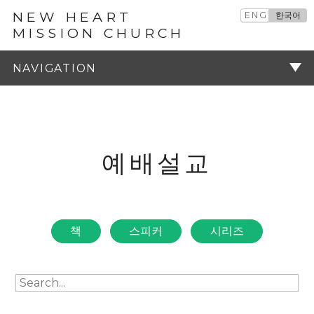
NEW HEART
ENG
한국어
MISSION CHURCH
예배설교
주기
예배설교
책
스피커
시리즈