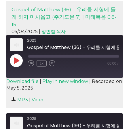
Gospel of Matthew (36) – 우리를 시험에 들
게 하지 마시옵고 (주기도문 7)
|
마태복음 6:8-
15
05/04/2025 |
정민철 목사
2025
Gospel of Matthew (36) - 우리를 시험에 들게 하지 마시옵고 (주기도문 7)
Play
1x
00:00
/
Episode
SUBSCRIBE
SHARE
Download file
|
Play in new window
|
Recorded on
May 5, 2025
SHARE
RSS FEED
MP3
|
Video
LINK
EMBED
2025
Gospel of Matthew (36) - 우리를 시험에 들게 하지 마시옵고 (주기도문 7)