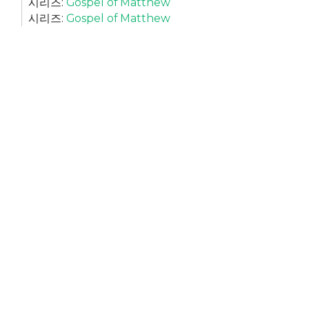
시리즈:
Gospel of Matthew
시리즈:
Gospel of Matthew