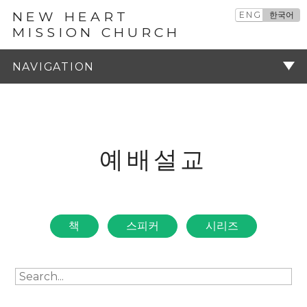
NEW HEART
ENG
한국어
MISSION CHURCH
예배설교
주기
예배설교
책
스피커
시리즈