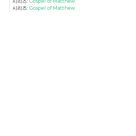
시리즈:
Gospel of Matthew
시리즈:
Gospel of Matthew