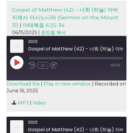
Gospel of Matthew (42) – 너희 (하늘) 아버
지께서 아시느니라 (Sermon on the Mount
31)
|
마태복음 6:25-34
06/15/2025 |
정민철 목사
2025
Gospel of Matthew (42) - 너희 (하늘) 아버지께서 아시느니라 (Sermon on the Mount 31)
Play
1x
00:00
/
Episode
SUBSCRIBE
SHARE
Download file
|
Play in new window
|
Recorded on
June 16, 2025
SHARE
RSS FEED
MP3
|
Video
LINK
EMBED
2025
Gospel of Matthew (42) - 너희 (하늘) 아버지께서 아시느니라 (Sermon on the Mount 31)