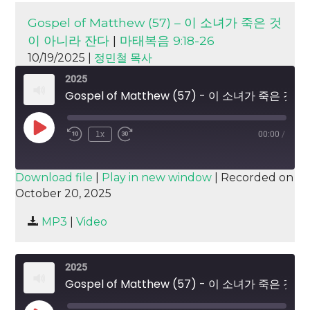
Gospel of Matthew (57) – 이 소녀가 죽은 것
이 아니라 잔다
|
마태복음 9:18-26
10/19/2025 |
정민철 목사
2025
Gospel of Matthew (57) - 이 소녀가 죽은 것이 아니라 잔다
Play
1x
00:00
/
Episode
SUBSCRIBE
SHARE
Download file
|
Play in new window
|
Recorded on
October 20, 2025
SHARE
RSS FEED
MP3
|
Video
LINK
EMBED
2025
Gospel of Matthew (57) - 이 소녀가 죽은 것이 아니라 잔다