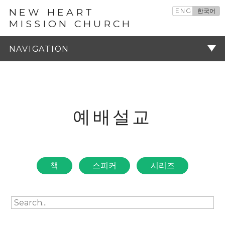
NEW HEART
ENG
한국어
MISSION CHURCH
예배설교
주기
예배설교
책
스피커
시리즈