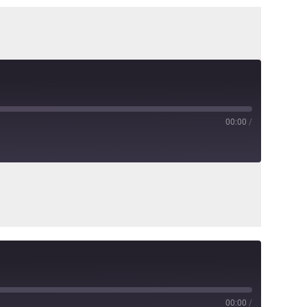
00:00
/
00:00
/