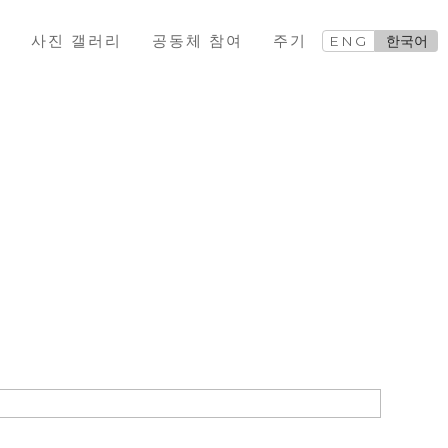
교
사진 갤러리
공동체 참여
주기
ENG
한국어