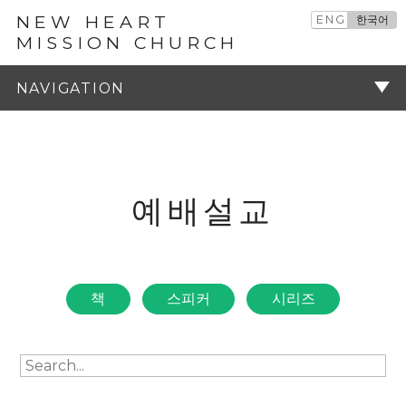
NEW HEART
ENG
한국어
MISSION CHURCH
예배설교
주기
예배설교
책
스피커
시리즈