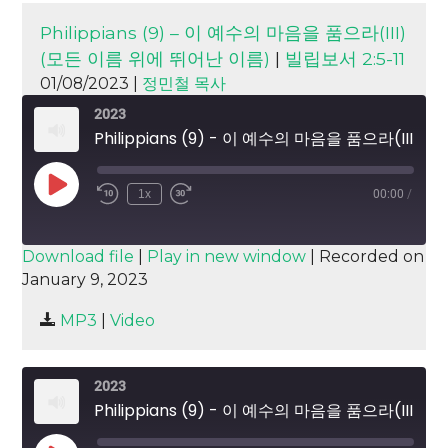
Philippians (9) – 이 예수의 마음을 품으라(III)
(모든 이름 위에 뛰어난 이름)
|
빌립보서 2:5-11
01/08/2023 |
정민철 목사
2023
Philippians (9) - 이 예수의 마음을 품으라(III) (모든 이름 위에 뛰어난 이름)
Play
1x
00:00
/
Episode
SUBSCRIBE
SHARE
Download file
|
Play in new window
|
Recorded on
January 9, 2023
SHARE
RSS FEED
MP3
|
Video
LINK
EMBED
2023
Philippians (9) - 이 예수의 마음을 품으라(III) (모든 이름 위에 뛰어난 이름)