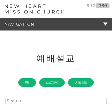
NEW HEART
ENG
한국어
MISSION CHURCH
예배설교
주기
예배설교
책
스피커
시리즈