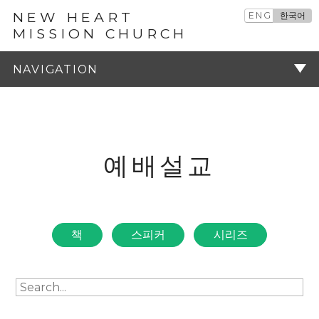
NEW HEART
ENG
한국어
MISSION CHURCH
예배설교
주기
예배설교
책
스피커
시리즈