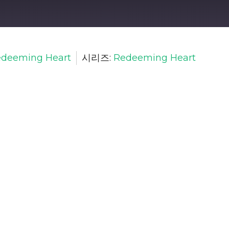
deeming Heart
시리즈:
Redeeming Heart