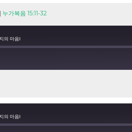
|
누가복음 15:11-32
아버지의 마음I
아버지의 마음I