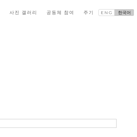
교
사진 갤러리
공동체 참여
주기
ENG
한국어