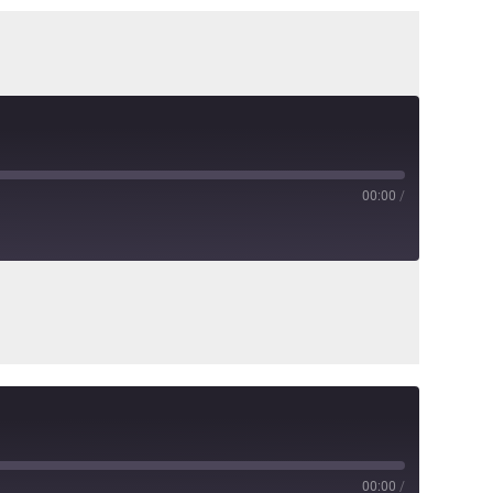
00:00
/
00:00
/