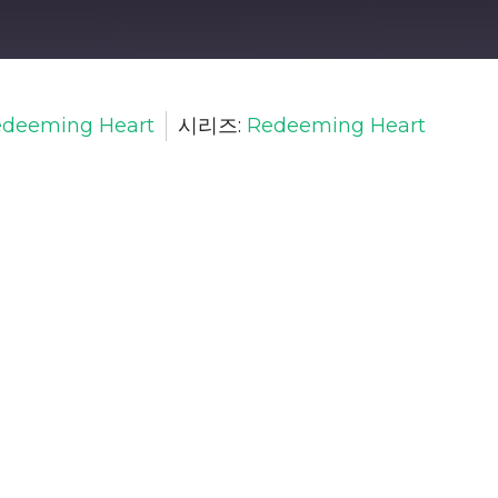
deeming Heart
시리즈:
Redeeming Heart