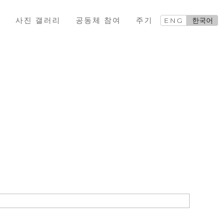
교
사진 갤러리
공동체 참여
주기
ENG
한국어