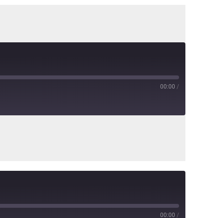
00:00
/
00:00
/