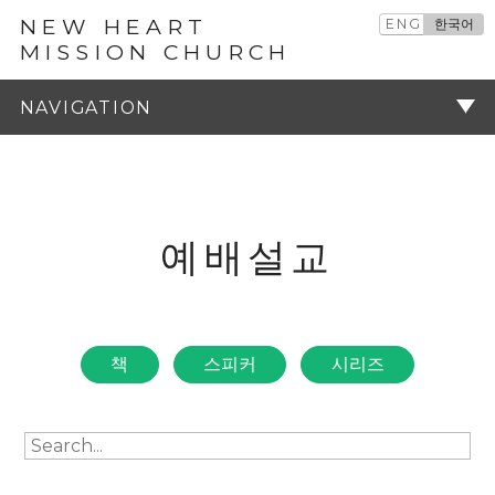
NEW HEART
ENG
한국어
MISSION CHURCH
예배설교
주기
예배설교
책
스피커
시리즈