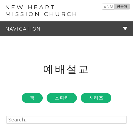
NEW HEART
ENG
한국어
MISSION CHURCH
예배설교
주기
예배설교
책
스피커
시리즈