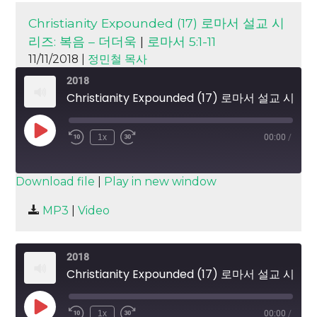
Christianity Expounded (17) 로마서 설교 시
리즈: 복음 – 더더욱
|
로마서 5:1-11
11/11/2018 |
정민철 목사
2018
Christianity Expounded (17) 로마서 설교 시리즈: 복음 – 더더욱
Play
1x
00:00
/
Episode
SUBSCRIBE
SHARE
Download file
|
Play in new window
SHARE
MP3
|
Video
RSS FEED
LINK
2018
EMBED
Christianity Expounded (17) 로마서 설교 시리즈: 복음 – 더더욱
Play
1x
00:00
/