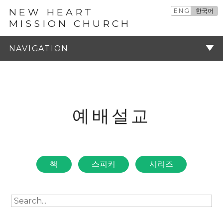
NEW HEART
ENG
한국어
MISSION CHURCH
예배설교
주기
예배설교
책
스피커
시리즈