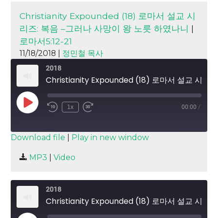
Christianity Expounded (18) 로마서 설교 시
리즈: 복음 –그러나 사망이 왕 노릇 하였나니
|
로마서5:12-21
11/18/2018 |
정민철 목사
2018
Christianity Expounded (18) 로마서 설교 시리즈: 복음 –그러나 사망이 왕 노릇 하였나니
Play
1x
00:00
/
Episode
SUBSCRIBE
SHARE
Download file
|
Play in new window
SHARE
MP3
|
Video
RSS FEED
LINK
2018
EMBED
Christianity Expounded (18) 로마서 설교 시리즈: 복음 –그러나 사망이 왕 노릇 하였나니