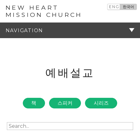
NEW HEART
ENG
한국어
MISSION CHURCH
예배설교
주기
예배설교
책
스피커
시리즈