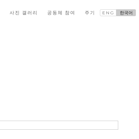
교
사진 갤러리
공동체 참여
주기
ENG
한국어