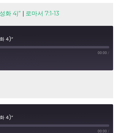
성화 4)”
|
로마서 7:1-13
화 4)”
00:00
/
화 4)”
00:00
/