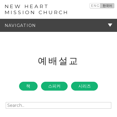
NEW HEART
ENG
한국어
MISSION CHURCH
예배설교
주기
예배설교
책
스피커
시리즈