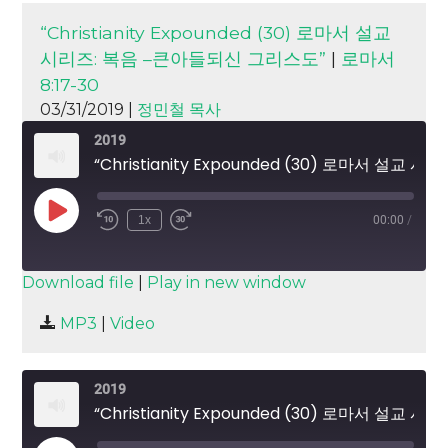
“Christianity Expounded (30) 로마서 설교
시리즈: 복음 –큰아들되신 그리스도”
|
로마서
8:17-30
03/31/2019 |
정민철 목사
2019
“Christianity Expounded (30) 로마서 설교 시리즈: 복음 –큰아들되신 그리스도”
Play
1x
00:00
/
Episode
SUBSCRIBE
SHARE
Download file
|
Play in new window
SHARE
MP3
|
Video
RSS FEED
LINK
2019
EMBED
“Christianity Expounded (30) 로마서 설교 시리즈: 복음 –큰아들되신 그리스도”